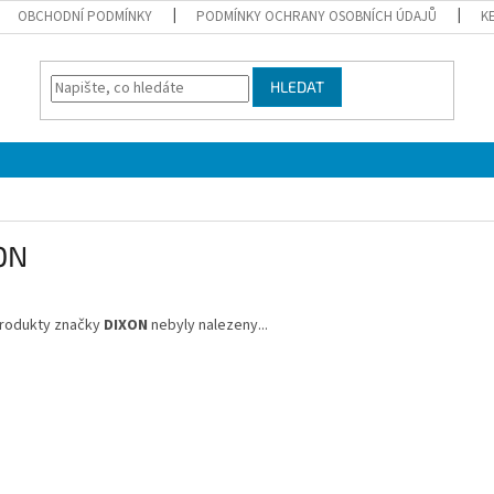
OBCHODNÍ PODMÍNKY
PODMÍNKY OCHRANY OSOBNÍCH ÚDAJŮ
K
HLEDAT
ON
rodukty značky
DIXON
nebyly nalezeny...