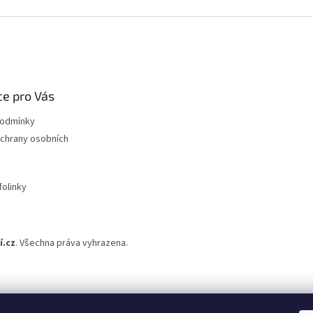
e pro Vás
podmínky
chrany osobních
folinky
.cz
. Všechna práva vyhrazena.