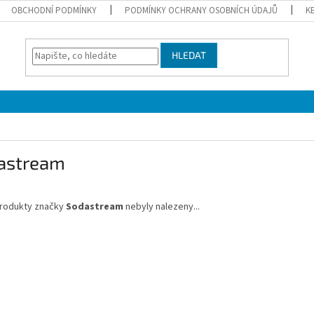
OBCHODNÍ PODMÍNKY
PODMÍNKY OCHRANY OSOBNÍCH ÚDAJŮ
K
HLEDAT
astream
rodukty značky
Sodastream
nebyly nalezeny...