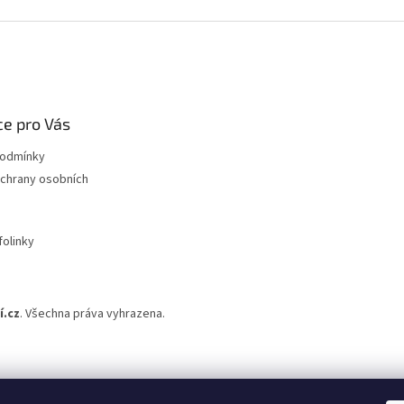
e pro Vás
podmínky
chrany osobních
folinky
.cz
. Všechna práva vyhrazena.