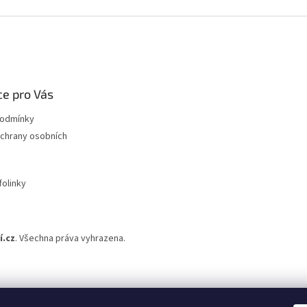
e pro Vás
podmínky
chrany osobních
folinky
.cz
. Všechna práva vyhrazena.