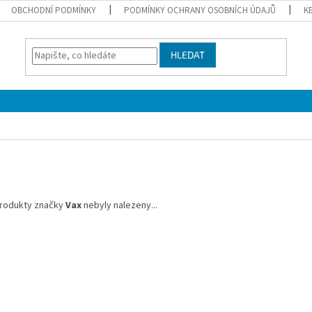
OBCHODNÍ PODMÍNKY
PODMÍNKY OCHRANY OSOBNÍCH ÚDAJŮ
K
HLEDAT
rodukty značky
Vax
nebyly nalezeny...